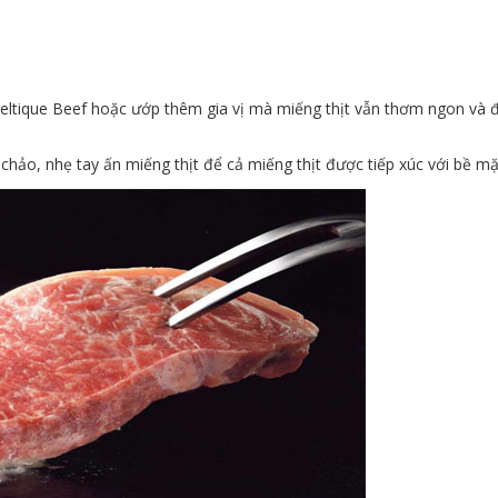
Meltique Beef hoặc ướp thêm gia vị mà miếng thịt vẫn thơm ngon và 
chảo, nhẹ tay ấn miếng thịt để cả miếng thịt được tiếp xúc với bề mặ