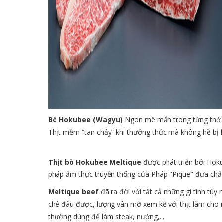
Bò Hokubee (Wagyu)
Ngon mê mẩn trong từng thớ t
Thịt mềm “tan chảy” khi thưởng thức mà không hề bị 
Thịt bò Hokubee Meltique
được phát triển bởi Ho
pháp ẩm thực truyền thống của Pháp "Pique" đưa chấ
Meltique beef
đã ra đời với tất cả những gì tinh túy
chê đâu được, lượng vân mỡ xem kẽ với thịt làm cho 
thường dùng để làm steak, nướng,...