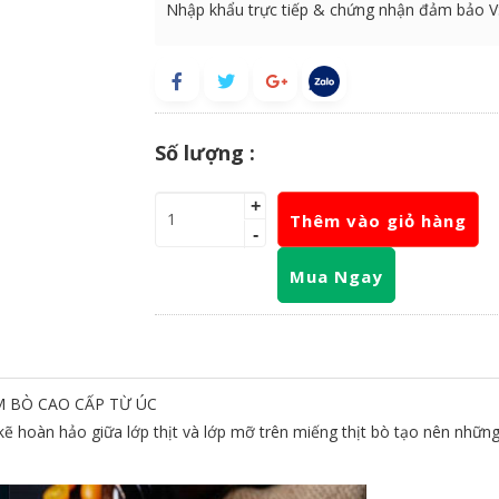
Nhập khẩu trực tiếp & chứng nhận đảm bảo 
Số lượng :
+
Thêm vào giỏ hàng
-
Mua Ngay
M BÒ CAO CẤP TỪ ÚC
 hoàn hảo giữa lớp thịt và lớp mỡ trên miếng thịt bò tạo nên những