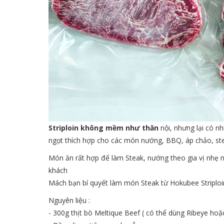
Striploin không mềm như thăn
nội, nhưng lại có 
ngọt thích hợp cho các món nướng, BBQ, áp chảo, s
Món ăn rất hợp để làm Steak, nướng theo gia vị nhẹ 
khách
Mách bạn bí quyết làm món Steak từ Hokubee Striploi
Nguyên liệu :
- 300g thịt bò Meltique Beef ( có thể dùng Ribeye hoặc 