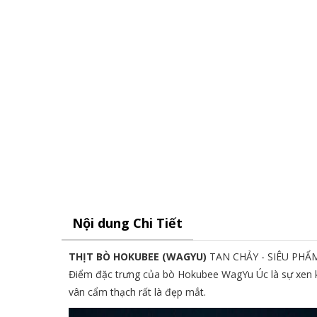
Nội dung Chi Tiết
THỊT BÒ HOKUBEE (WAGYU)
TAN CHẢY - SIÊU PHẨ
Điểm đặc trưng của bò Hokubee WagYu Úc là sự xen kẽ
vân cẩm thạch rất là đẹp mắt.