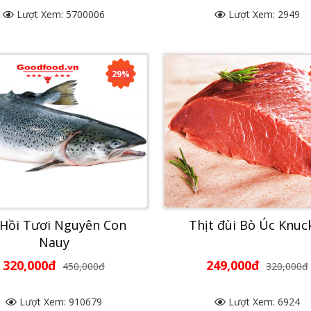
Lượt Xem: 5700006
Lượt Xem: 2949
29%
 Hồi Tươi Nguyên Con
Thịt đùi Bò Úc Knuc
Nauy
320,000đ
249,000đ
450,000đ
320,000đ
Lượt Xem: 910679
Lượt Xem: 6924