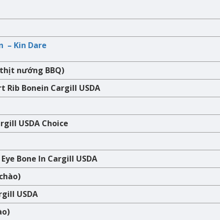
n – Kin Dare
 thịt nướng BBQ)
t Rib Bonein Cargill USDA
rgill USDA Choice
Eye Bone In Cargill USDA
 chào)
rgill USDA
ào)