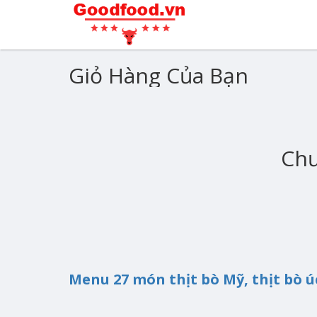
Giỏ Hàng Của Bạn
Chư
Menu 27 món thịt bò Mỹ, thịt bò ú