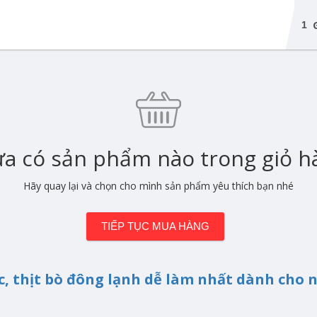
1
a có sản phẩm nào trong giỏ h
Hãy quay lại và chọn cho mình sản phẩm yêu thích bạn nhé
TIẾP TỤC MUA HÀNG
c, thịt bò đông lạnh dễ làm nhất dành cho n