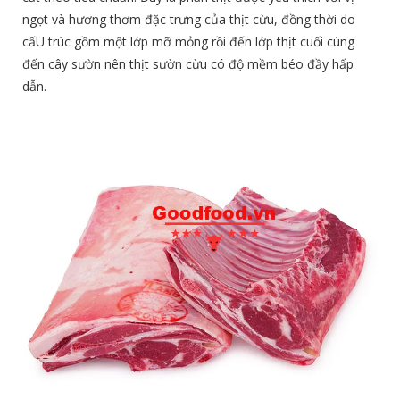
ngọt và hương thơm đặc trưng của thịt cừu, đồng thời do
cấU trúc gồm một lớp mỡ mỏng rồi đến lớp thịt cuối cùng
đến cây sườn nên thịt sườn cừu có độ mềm béo đầy hấp
dẫn.