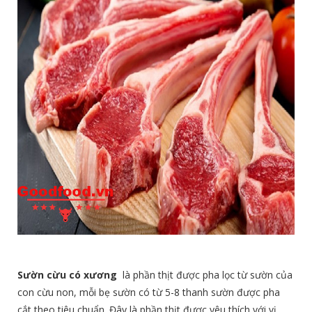
Sườn cừu có xương
là phần thịt được pha lọc từ sườn của
con cừu non, mỗi bẹ sườn có từ 5-8 thanh sườn được pha
cắt theo tiêu chuẩn. Đây là phần thịt được yêu thích với vị