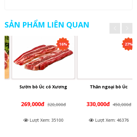
SẢN PHẨM LIÊN QUAN
16%
27%
Sườn bò Úc có Xương
Thăn ngoại bò Úc
269,000đ
330,000đ
320,000đ
450,000đ
Lượt Xem: 35100
Lượt Xem: 46376