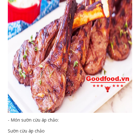
- Món sườn cừu áp chảo:
Sườn cừu áp chảo