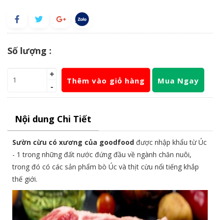
Số lượng :
+
Thêm vào giỏ hàng
Mua Ngay
-
Nội dung Chi Tiết
Sườn cừu có xương của goodfood
được nhập khẩu từ Úc
- 1 trong những đất nước đứng đầu về ngành chăn nuôi,
trong đó có các sản phẩm bò Úc và thịt cừu nổi tiếng khắp
thế giới.