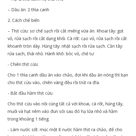
– Dầu ăn: 2 thìa canh
2. Cách chế biến
– Thịt cừu: sơ chế sạch rồi cắt miếng vừa ăn. Khoai tây: gọt
vỏ, rửa sạch rồi cắt dạng khối. Cà rốt: cạo vỏ, rửa sạch rồi cắt
khoanh tròn dày. Húng tây: nhặt sạch rồi rửa sạch. Cần tây:
rửa sach, thái nhỏ. Hành khô: bóc vỏ, chẻ tư
- Chiên thịt cừu:
Cho 1 thìa canh dầu ăn vào chảo, đợi khi dầu ăn nóng thì bạn
cho thịt cừu vào, chiên vàng đều rồi trút ra đĩa.
- Bắt đầu hầm thịt cừu
Cho thịt cừu vào nồi cùng tất cả với khoai, cà rốt, húng tây,
muối và hạt nêm vào đun sôi sau đó hạ lửa nhỏ và hầm
trong khoảng 1 tiếng.
- Làm nước sốt: múc một ít nước hầm thịt ra chảo, để cho