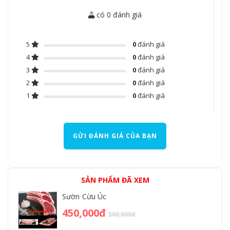
có 0 đánh giá
5
0
đánh giá
4
0
đánh giá
3
0
đánh giá
2
0
đánh giá
1
0
đánh giá
GỬI ĐÁNH GIÁ CỦA BẠN
SẢN PHẨM ĐÃ XEM
Sườn Cừu Úc
450,000đ
500,000đ