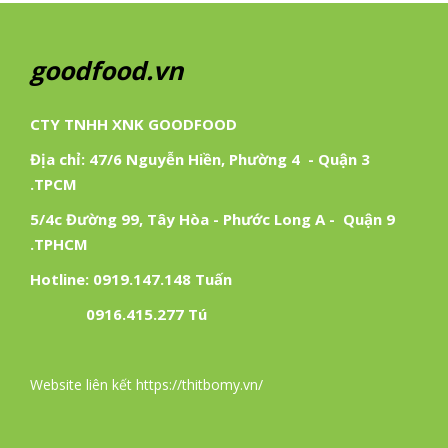
goodfood.vn
CTY TNHH XNK GOODFOOD
Địa chỉ: 47/6 Nguyễn Hiền, Phường 4 - Quận 3
.TPCM
5/4c Đường 99, Tây Hòa - Phước Long A - Quận 9
.TPHCM
Hotline: 0919.147.148 Tuấn
0916.415.277 Tú
Website liên kết https://thitbomy.vn/